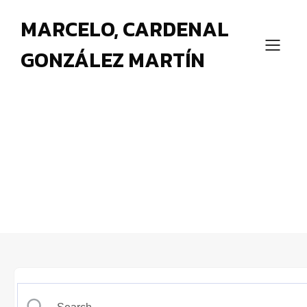
MARCELO, CARDENAL
GONZÁLEZ MARTÍN
Spínola, el Cardenal de
Sevilla