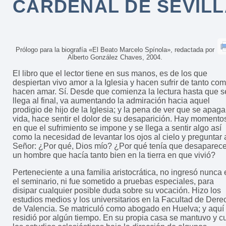
CARDENAL DE SEVIL
Prólogo para la biografía «El Beato Marcelo Spínola», redactada por
Alberto González Chaves, 2004.
El libro que el lector tiene en sus manos, es de los que
despiertan vivo amor a la Iglesia y hacen sufrir de tanto co
hacen amar. Sí. Desde que comienza la lectura hasta que s
llega al final, va aumentando la admiración hacia aquel
prodigio de hijo de la Iglesia; y la pena de ver que se apaga
vida, hace sentir el dolor de su desaparición. Hay momento
en que el sufrimiento se impone y se llega a sentir algo así
como la necesidad de levantar los ojos al cielo y preguntar 
Señor: ¿Por qué, Dios mío? ¿Por qué tenía que desaparece
un hombre que hacía tanto bien en la tierra en que vivió?
Perteneciente a una familia aristocrática, no ingresó nunca 
el seminario, ni fue sometido a pruebas especiales, para
disipar cualquier posible duda sobre su vocación. Hizo los
estudios medios y los universitarios en la Facultad de Dere
de Valencia. Se matriculó como abogado en Huelva; y aquí
residió por algún tiempo. En su propia casa se mantuvo y c