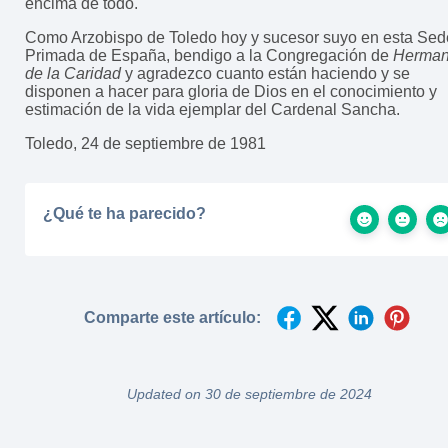
encima de todo.
Como Arzobispo de Toledo hoy y sucesor suyo en esta Sed
Primada de España, bendigo a la Congregación de
Herma
de la Caridad
y agradezco cuanto están haciendo y se
disponen a hacer para gloria de Dios en el conocimiento y
estimación de la vida ejemplar del Cardenal Sancha.
Toledo, 24 de septiembre de 1981
¿Qué te ha parecido?
Comparte este artículo:
Updated on 30 de septiembre de 2024