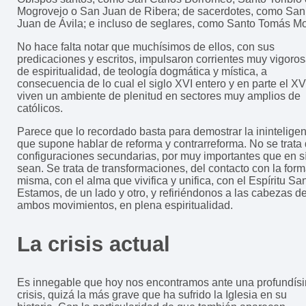
Mogrovejo o San Juan de Ribera; de sacerdotes, como San
Juan de Ávila; e incluso de seglares, como Santo Tomás Mo
No hace falta notar que muchísimos de ellos, con sus
predicaciones y escritos, impulsaron corrientes muy vigoro
de espiritualidad, de teología dogmática y mística, a
consecuencia de lo cual el siglo XVI entero y en parte el XV
viven un ambiente de plenitud en sectores muy amplios de
católicos.
Parece que lo recordado basta para demostrar la inintelige
que supone hablar de reforma y contrarreforma. No se trata
configuraciones secundarias, por muy importantes que en s
sean. Se trata de transformaciones, del contacto con la for
misma, con el alma que vivifica y unifica, con el Espíritu San
Estamos, de un lado y otro, y refiriéndonos a las cabezas d
ambos movimientos, en plena espiritualidad.
La crisis actual
Es innegable que hoy nos encontramos ante una profundís
crisis, quizá la más grave que ha sufrido la Iglesia en su