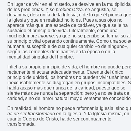
En lugar de vivir en el misterio, se desvive en la multiplicid
de los problemas. Y se
problematiza,
se angustia, se
desanima, desconfía de la Iglesia, o de lo que él piensa qu
la Iglesia y que en realidad no lo es. Pues a sus ojos no
aparece más que una especie de cadáver, ya que se le ha
sustraído el principio de vida. Literalmente, como una
muchedumbre
informe,
ya que no se percibe su forma, su a
su principio vital operando continuamente. Como una soci
humana, susceptible de cualquier cambio –o de ninguno–,
según las corrientes dominantes en la época o en la
mentalidad singular del hombre.
Infiel a su propio principio de vida, el hombre no puede pen
rectamente ni actuar adecuadamente. Carente del único
principio de unidad, los hombres no pueden vivir unánimes,
inexcusablemente se disgregan en grupos incompatibles. 
habla acaso más que nunca de la caridad, puesto que se
siente más que nunca la separación; pero ya no se trata de 
caridad, sino del amor natural muy diversamente concebido
En realidad, el hombre no puede reformar la Iglesia, sino q
ha de ser transformado
en la Iglesia. Y la Iglesia misma, en
cuanto Cuerpo de Cristo, ha de ser continuamente
transformada.