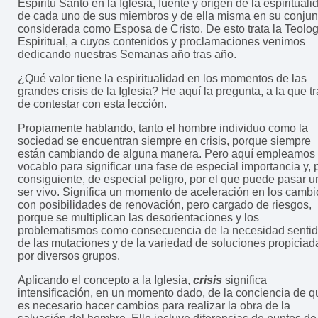
Espíritu Santo en la Iglesia, fuente y origen de la espirituali
de cada uno de sus miembros y de ella misma en su conjun
considerada como Esposa de Cristo. De esto trata la Teolog
Espiritual, a cuyos contenidos y proclamaciones venimos
dedicando nuestras Semanas año tras año.
¿Qué valor tiene la espiritualidad en los momentos de las
grandes crisis de la Iglesia? He aquí la pregunta, a la que tr
de contestar con esta lección.
Propiamente hablando, tanto el hombre individuo como la
sociedad se encuentran siempre en crisis, porque siempre
están cambiando de alguna manera. Pero aquí empleamos 
vocablo para significar una fase de especial importancia y, 
consiguiente, de especial peligro, por el que puede pasar u
ser vivo. Significa un momento de aceleración en los cambi
con posibilidades de renovación, pero cargado de riesgos,
porque se multiplican las desorientaciones y los
problematismos como consecuencia de la necesidad senti
de las mutaciones y de la variedad de soluciones propiciad
por diversos grupos.
Aplicando el concepto a la Iglesia,
crisis
significa
intensificación, en un momento dado, de la conciencia de q
es necesario hacer cambios para realizar la obra de la