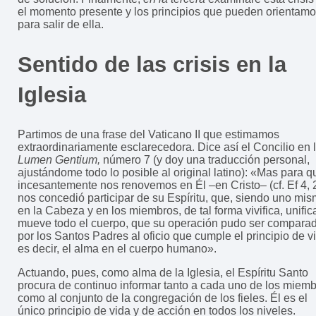
el momento presente y los principios que pueden orientam
para salir de ella.
Sentido de las crisis en la
Iglesia
Partimos de una frase del Vaticano II que estimamos
extraordinariamente esclarecedora. Dice así el Concilio en 
Lumen Gentium,
número 7 (y doy una traducción personal,
ajustándome todo lo posible al original latino): «Mas para q
incesantemente nos renovemos en Él –en Cristo– (cf. Ef 4, 
nos concedió participar de su Espíritu, que, siendo uno mi
en la Cabeza y en los miembros, de tal forma vivifica, unific
mueve todo el cuerpo, que su operación pudo ser compara
por los Santos Padres al oficio que cumple el principio de v
es decir, el alma en el cuerpo humano».
Actuando, pues, como alma de la Iglesia, el Espíritu Santo
procura de continuo informar tanto a cada uno de los miem
como al conjunto de la congregación de los fieles. Él es el
único principio de vida y de acción en todos los niveles.