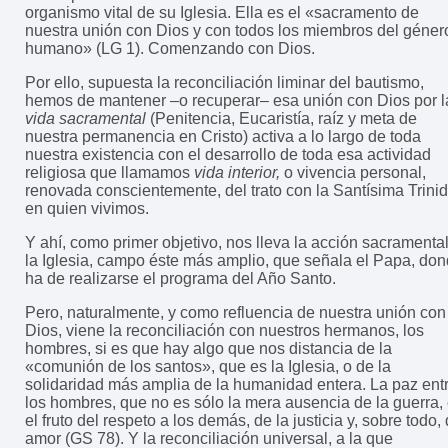
organismo vital de su Iglesia. Ella es el «sacramento de
nuestra unión con Dios y con todos los miembros del géner
humano» (LG 1). Comenzando con Dios.
Por ello, supuesta la reconciliación liminar del bautismo,
hemos de mantener –o recuperar– esa unión con Dios por l
vida sacramental
(Penitencia, Eucaristía, raíz y meta de
nuestra permanencia en Cristo) activa a lo largo de toda
nuestra existencia con el desarrollo de toda esa actividad
religiosa que llamamos
vida interior,
o vivencia personal,
renovada conscientemente, del trato con la Santísima Trini
en quien vivimos.
Y ahí, como primer objetivo, nos lleva la acción sacramenta
la Iglesia, campo éste más amplio, que señala el Papa, do
ha de realizarse el programa del Año Santo.
Pero, naturalmente, y como refluencia de nuestra unión con
Dios, viene la reconciliación con nuestros hermanos, los
hombres, si es que hay algo que nos distancia de la
«comunión de los santos», que es la Iglesia, o de la
solidaridad más amplia de la humanidad entera. La paz ent
los hombres, que no es sólo la mera ausencia de la guerra,
el fruto del respeto a los demás, de la justicia y, sobre todo, 
amor (GS 78). Y la reconciliación universal, a la que