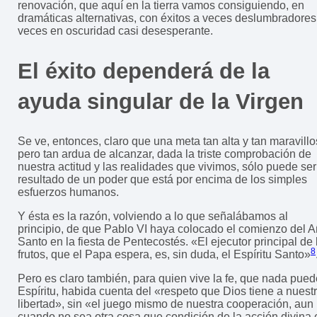
renovación, que aquí en la tierra vamos consiguiendo, en
dramáticas alternativas, con éxitos a veces deslumbradores
veces en oscuridad casi desesperante.
El éxito dependerá de la
ayuda singular de la Virgen
Se ve, entonces, claro que una meta tan alta y tan maravillo
pero tan ardua de alcanzar, dada la triste comprobación de
nuestra actitud y las realidades que vivimos, sólo puede ser
resultado de un poder que está por encima de los simples
esfuerzos humanos.
Y ésta es la razón, volviendo a lo que señalábamos al
principio, de que Pablo VI haya colocado el comienzo del 
Santo en la fiesta de Pentecostés. «El ejecutor principal de 
8
frutos, que el Papa espera, es, sin duda, el Espíritu Santo»
Pero es claro también, para quien vive la fe, que nada pued
Espíritu, habida cuenta del «respeto que Dios tiene a nuest
libertad», sin «el juego mismo de nuestra cooperación, aun
cuando no sea otra cosa que condición de la acción divina 