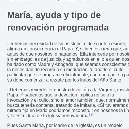
María, ayuda y tipo de
renovación programada
«Tenemos necesidad de su asistencia, de su intercesión»,
afirma en consecuencia el Papa. Y, si bien es cierto que, au
antes de que nosotros lo hagamos, Ella intercede por nosot
sin embargo, es de justicia y agradamos en ello a quien nos
ha dado como Madre y Abogada, que seamos conscientes 
la necesidad de recurrir a su mediación. Y, aparte el culto
particular que se programe oficialmente, cada uno por su pa
ya debe comenzar a rezarle por los frutos del Año Santo.
«Debemos reverdecer nuestra devoción a la Virgen», insist
Papa. Y sabemos que la devoción implica no sólo la
invocación y el culto, sino el amor también, que, normalmen
busca tenerla contenta, tratando de imitarla. «Si tuviéramos 
mirada fija en María podríamos reconstruir en nosotros la lí
12
y la estructura de la Iglesia renovadora»
.
Pues Santa María, por Madre de la Iglesia, es un modelo