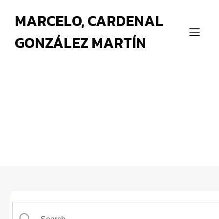
MARCELO, CARDENAL
GONZÁLEZ MARTÍN
La Santísima Virgen María
y el Año Santo