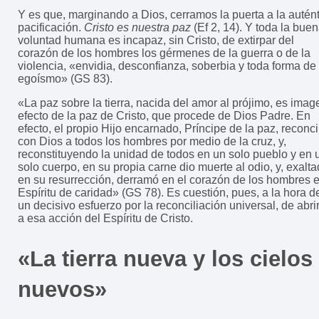
Y es que, marginando a Dios, cerramos la puerta a la autén
pacificación.
Cristo es nuestra paz
(Ef 2, 14). Y toda la bue
voluntad humana es incapaz, sin Cristo, de extirpar del
corazón de los hombres los gérmenes de la guerra o de la
violencia, «envidia, desconfianza, soberbia y toda forma de
egoísmo» (GS 83).
«La paz sobre la tierra, nacida del amor al prójimo, es imag
efecto de la paz de Cristo, que procede de Dios Padre. En
efecto, el propio Hijo encarnado, Príncipe de la paz, reconci
con Dios a todos los hombres por medio de la cruz, y,
reconstituyendo la unidad de todos en un solo pueblo y en 
solo cuerpo, en su propia carne dio muerte al odio, y, exalt
en su resurrección, derramó en el corazón de los hombres e
Espíritu de caridad» (GS 78). Es cuestión, pues, a la hora d
un decisivo esfuerzo por la reconciliación universal, de abri
a esa acción del Espíritu de Cristo.
«La tierra nueva y los cielos
nuevos»