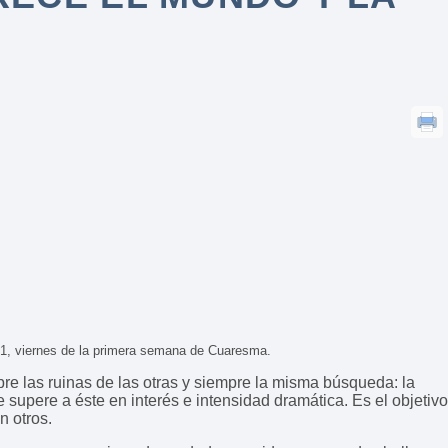
71, viernes de la primera semana de Cuaresma.
bre las ruinas de las otras y siempre la misma búsqueda: la
 supere a éste en interés e intensidad dramática. Es el objetivo
n otros.