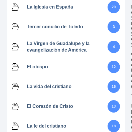
La Iglesia en España
20
Tercer concilio de Toledo
3
La Virgen de Guadalupe y la
4
evangelización de América
El obispo
12
La vida del cristiano
16
El Corazón de Cristo
13
La fe del cristiano
18