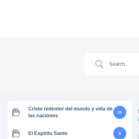
Cristo redentor del mundo y vida de
20
las naciones
El Espíritu Santo
6