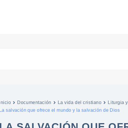
Inicio
Documentación
La vida del cristiano
Liturgia 
La salvación que ofrece el mundo y la salvación de Dios
LA SALVACIÓN QUE OF