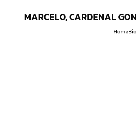
MARCELO, CARDENAL GON
Home
Bio
m