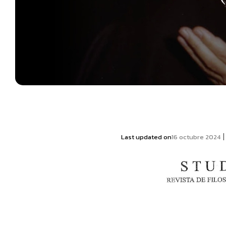
|
Last updated on
16 octubre 2024