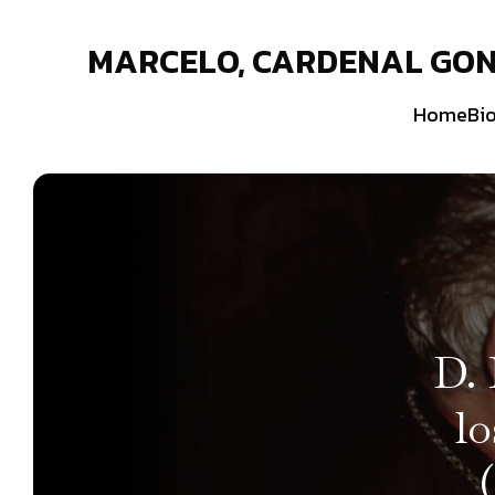
MARCELO, CARDENAL GON
Home
Bio
D.
lo