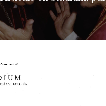
Comments
0