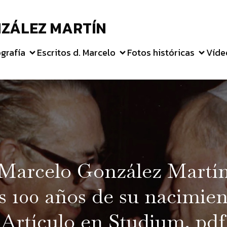
ZÁLEZ MARTÍN
grafía
Escritos d. Marcelo
Fotos históricas
Víde
 Marcelo González Martín
s 100 años de su nacimie
(Artículo en Studium, pdf